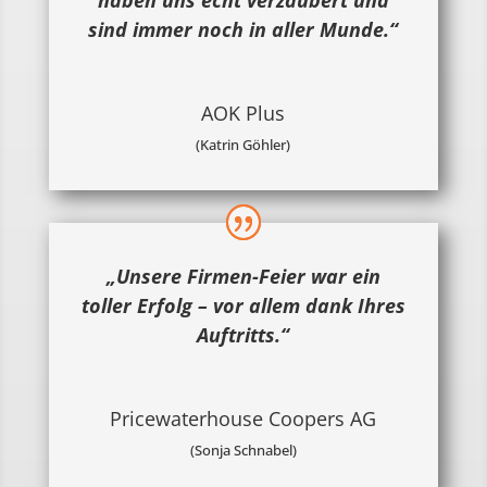
haben uns echt verzaubert und
sind immer noch in aller Munde.“
AOK Plus
(Katrin Göhler)
„Unsere Firmen-Feier war ein
toller Erfolg – vor allem dank Ihres
Auftritts.“
Pricewaterhouse Coopers AG
(Sonja Schnabel)